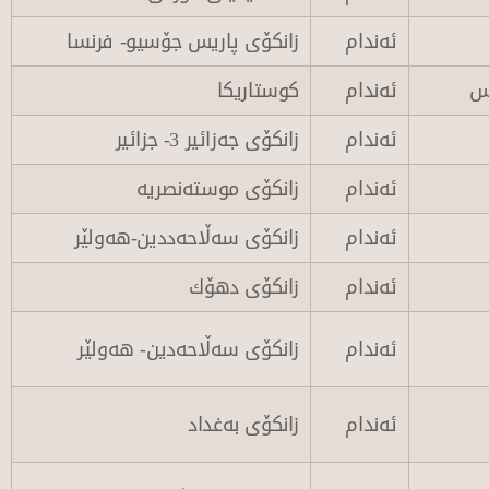
ئەندام
زانكۆی پاریس جۆسیو- فرنسا
وس
ئەندام
كوستاریكا
ئەندام
زانكۆی جەزائیر 3- جزائیر
ئەندام
زانكۆی موستەنصریه‌
ئەندام
زانكۆی سه‌ڵاحه‌ددین-هه‌ولێر
ئەندام
زانكۆی دهۆك
ئەندام
زانكۆی سه‌ڵاحه‌دین- هەولێر
ئەندام
زانكۆی به‌غداد