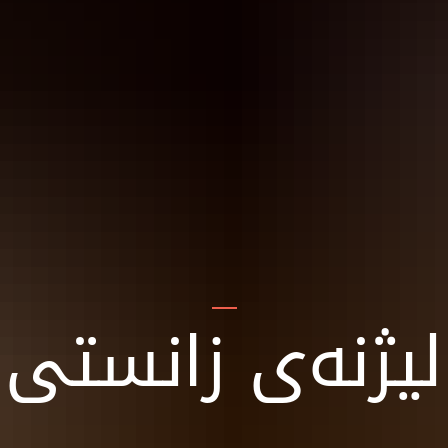
لیژنه‌ی زانستی